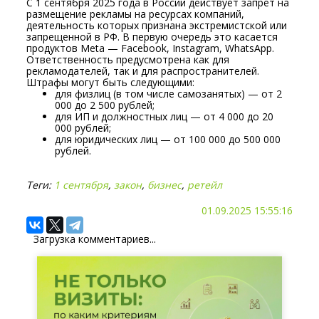
С 1 сентября 2025 года в России действует запрет на
размещение рекламы на ресурсах компаний,
деятельность которых признана экстремистской или
запрещенной в РФ. В первую очередь это касается
продуктов Meta — Facebook, Instagram, WhatsApp.
Ответственность предусмотрена как для
рекламодателей, так и для распространителей.
Штрафы могут быть следующими:
для физлиц (в том числе самозанятых) — от 2
000 до 2 500 рублей;
для ИП и должностных лиц — от 4 000 до 20
000 рублей;
для юридических лиц — от 100 000 до 500 000
рублей.
Теги:
1 сентября
,
закон
,
бизнес
,
ретейл
01.09.2025 15:55:16
Загрузка комментариев...