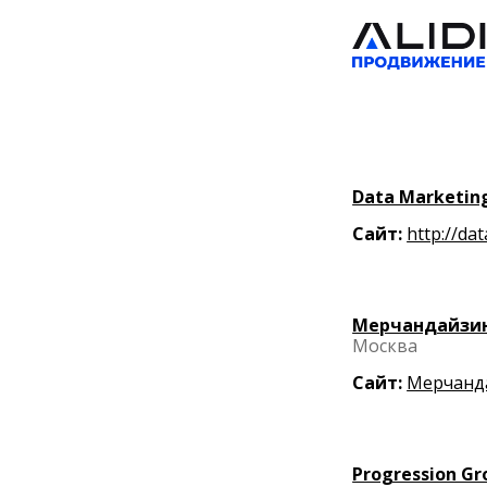
Data Marketin
Сайт:
http://da
Мерчандайзин
Москва
Сайт:
Мерчанда
Progression Gr