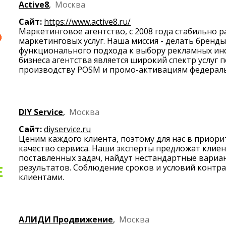
Active8
,
Москва
Сайт:
https://www.active8.ru/
Маркетинговое агентство, с 2008 года стабильно 
маркетинговых услуг. Наша миссия - делать бренд
функционального подхода к выбору рекламных и
бизнеса агентства является широкий спектр услуг 
производству POSM и промо-активациям федераль
DIY Service
,
Москва
Сайт:
diyservice.ru
Ценим каждого клиента, поэтому для нас в приор
качество сервиса. Наши эксперты предложат клие
поставленных задач, найдут нестандартные вариа
результатов. Соблюдение сроков и условий контр
клиентами.
АЛИДИ Продвижение
,
Москва