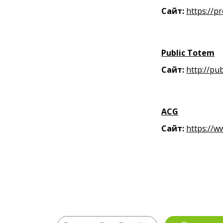
Сайт:
https://p
Public Totem
Сайт:
http://pub
ACG
Сайт:
https://w