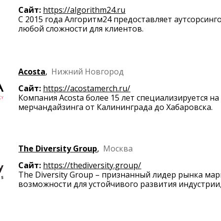
Сайт:
https://algorithm24.ru
С 2015 года Алгоритм24 предоставляет аутсорсинг
любой сложности для клиентов.
Acosta
,
Нижний Новгород
Сайт:
https://acostamerch.ru/
Компания Acosta более 15 лет специализируется на
мерчандайзинга от Калининграда до Хабаровска.
The Diversity Group
,
Москва
Сайт:
https://thediversity.group/
The Diversity Group – признанный лидер рынка мар
возможности для устойчивого развития индустрии,