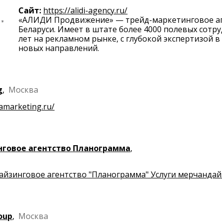
Сайт:
https://alidi-agency.ru/
«АЛИДИ Продвижение» — трейд-маркетинговое аге
Беларуси. Имеет в штате более 4000 полевых сотру
лет на рекламном рынке, с глубокой экспертизой 
новых направлений.
g
,
Москва
tamarketing.ru/
говое агентство Планограмма
,
йзинговое агентство "Планограмма" Услуги мерчандай
oup
,
Москва