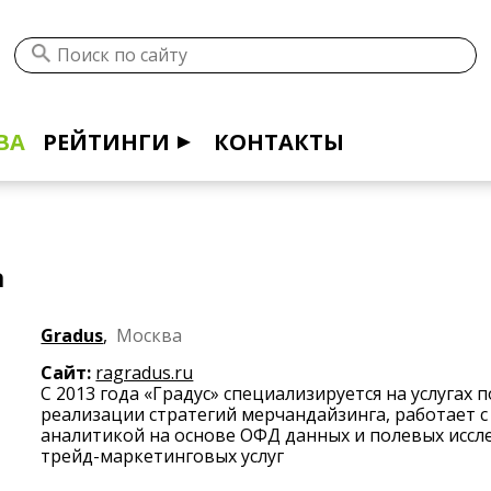
ВА
РЕЙТИНГИ
КОНТАКТЫ
а
Gradus
,
Москва
Сайт:
ragradus.ru
С 2013 года «Градус» специализируется на услугах 
реализации стратегий мерчандайзинга, работает 
аналитикой на основе ОФД данных и полевых иссл
трейд-маркетинговых услуг