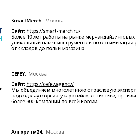
SmartMerch
,
Москва
Сайт:
https://smart-merch.ru/
Более 10 лет работы на рынке мерчандайзинговых 
уникальный пакет инструментов по оптимизации р
от складов до полки магазина
CEFEY
,
Москва
Сайт:
https://cefey.agency/
Мы объединяем многолетнюю отраслевую эксперт
подход к аутсорсингу в ритейле, логистике, произ
более 300 компаний по всей России.
Алгоритм24
,
Москва