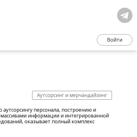
Войти
Аутсорсинг и мерчандайзинг
по аутсорсингу персонала, построению и
с массивами информации и интегрированной
едований, оказывает полный комплекс