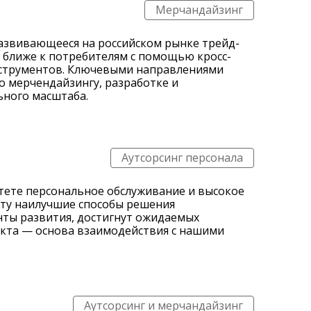
Мерчандайзинг
развивающееся на российском рынке трейд-
ы ближе к потребителям с помощью кросс-
нструментов. Ключевыми направлениями
по мерчендайзингу, разработке и
ного масштаба.
Аутсорсинг персонала
итете персональное обслуживание и высокое
нту наилучшие способы решения
нты развития, достигнут ожидаемых
акта — основа взаимодействия с нашими
Аутсорсинг и мерчандайзинг