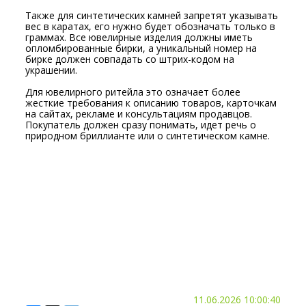
Также для синтетических камней запретят указывать
вес в каратах, его нужно будет обозначать только в
граммах. Все ювелирные изделия должны иметь
опломбированные бирки, а уникальный номер на
бирке должен совпадать со штрих-кодом на
украшении.
Для ювелирного ритейла это означает более
жесткие требования к описанию товаров, карточкам
на сайтах, рекламе и консультациям продавцов.
Покупатель должен сразу понимать, идет речь о
природном бриллианте или о синтетическом камне.
11.06.2026 10:00:40