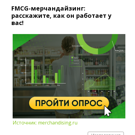
FMCG-мерчандайзинг:
расскажите, как он работает у
вас!
Источник: merchandising.ru