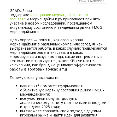
Исследования
GRADUS при
поддержке
Ассоциации мерчандайзинговых
агентств
и Мерчандайзинг.ру приглашает принять
участие в новом исследовании, посвященном
актуальному состоянию и тенденциям рынка FMCG-
мерчандайзинга.
Цель опроса — понять, как организован
мерчандайзинг в различных компаниях сегодня: как
выстраивается работа, в каких случаях привлекаются
мерчандайзинговые агентства, а в каких —
формируется инхаус-команда, какие инструменты и
технологии используются, какие KPI считаются
ключевыми, как бренды оценивают эффективность
работы в торговых точках и т.д.
Почему стоит участвовать:
ваш опыт* поможет сформировать
объективную картину состояния рынка FMCG-
мерчандайзинга;
все участники получат доступ к
аналитическому отчету с ключевыми выводами
и трендами 2025 года;
вы сможете сравнить свой подход с другими
игроками рынка и найти идеи для развития.