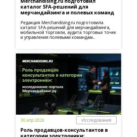
Merchandising.ru подготовил
каталог SFA-решений для
мерчандайзинга и полевых команд
Редакция Merchandising.ru подготовила
каталог SFA-решений для мерчандайзинга,
мобильной торговли, аудита торговых точек
и управления полевыми командам...
30.апр.2026
Исследования
Роль продавцов-консультантов в
категории электроники: