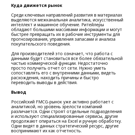
Куда движется рынок
Среди ключевых направлений развития в материалах
выделяются межканальная аналитика, искусственный
интеллект и машинное обучение. Ритейлеры
обладают большими массивами информации и могут
быстрее превращать их в рабочие инструменты для
прогнозирования, управления запасами и анализа
покупательского поведения.
Для производителей это означает, что работа с
данными будет становиться все более обязательной
частью коммерческой функции. Недостаточно
просто получить отчет от сети. Нужно уметь
сопоставлять его с внутренними данными, видеть
расхождения, находить причины и быстро
переводить выводы в действия.
Вывод
Российский FMCG-рынок уже активно работает с
аналитикой, но уровень зрелости компаний
различается. Одни строят отдельные подразделения
и используют специализированные сервисы, другие
продолжают опираться на Excel и ручную обработку.
Одни видят в данных стратегический ресурс, другие
воспринимают их как отчетность.