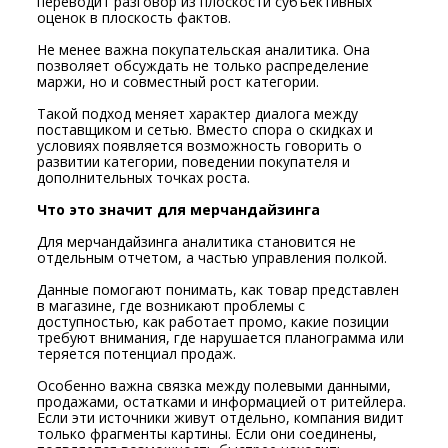
переводит разговор из плоскости субъективных
оценок в плоскость фактов.
Не менее важна покупательская аналитика. Она
позволяет обсуждать не только распределение
маржи, но и совместный рост категории.
Такой подход меняет характер диалога между
поставщиком и сетью. Вместо спора о скидках и
условиях появляется возможность говорить о
развитии категории, поведении покупателя и
дополнительных точках роста.
Что это значит для мерчандайзинга
Для мерчандайзинга аналитика становится не
отдельным отчетом, а частью управления полкой.
Данные помогают понимать, как товар представлен
в магазине, где возникают проблемы с
доступностью, как работает промо, какие позиции
требуют внимания, где нарушается планограмма или
теряется потенциал продаж.
Особенно важна связка между полевыми данными,
продажами, остатками и информацией от ритейлера.
Если эти источники живут отдельно, компания видит
только фрагменты картины. Если они соединены,