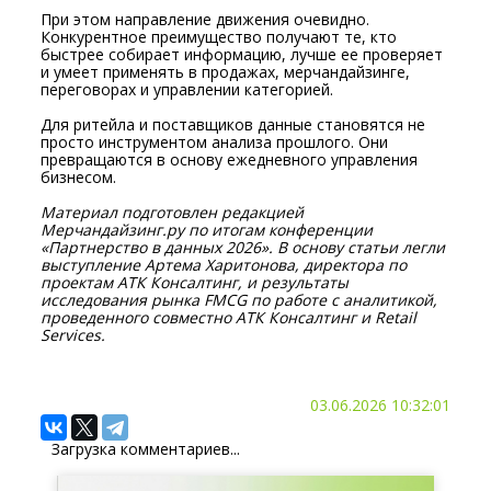
При этом направление движения очевидно.
Конкурентное преимущество получают те, кто
быстрее собирает информацию, лучше ее проверяет
и умеет применять в продажах, мерчандайзинге,
переговорах и управлении категорией.
Для ритейла и поставщиков данные становятся не
просто инструментом анализа прошлого. Они
превращаются в основу ежедневного управления
бизнесом.
Материал подготовлен редакцией
Мерчандайзинг.ру
по
итогам конференции
«Партнерство в данных 2026». В основу статьи легли
выступление Артема Харитонова, директора по
проектам АТК Консалтинг, и результаты
исследования рынка FMCG по работе с аналитикой,
проведенного совместно АТК Консалтинг и Retail
Services.
03.06.2026 10:32:01
Загрузка комментариев...