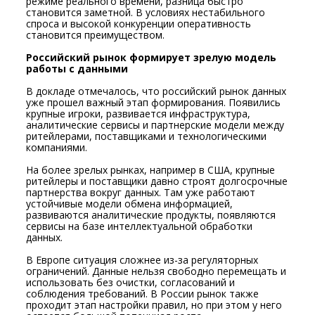
режиме реального времени, разница быстро
становится заметной. В условиях нестабильного
спроса и высокой конкуренции оперативность
становится преимуществом.
Российский рынок формирует зрелую модель
работы с данными
В докладе отмечалось, что российский рынок данных
уже прошел важный этап формирования. Появились
крупные игроки, развивается инфраструктура,
аналитические сервисы и партнерские модели между
ритейлерами, поставщиками и технологическими
компаниями.
На более зрелых рынках, например в США, крупные
ритейлеры и поставщики давно строят долгосрочные
партнерства вокруг данных. Там уже работают
устойчивые модели обмена информацией,
развиваются аналитические продукты, появляются
сервисы на базе интеллектуальной обработки
данных.
В Европе ситуация сложнее из-за регуляторных
ограничений. Данные нельзя свободно перемещать и
использовать без очистки, согласований и
соблюдения требований. В России рынок также
проходит этап настройки правил, но при этом у него