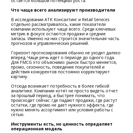
остается большой потенциал роста.
Что чаще всего анализируют производители
В исследовании АТК Консалтинг и Retail Services
отдельно рассматривалось, какие показатели
компании используют чаще всего. Среди ключевых
метрик в фокусе остаются продажи и средние
запасы. Именно на них строится значительная часть
прогнозов и управленческих решений.
Горизонт прогнозирования обычно не уходит далеко
вперед. Чаще речь идет о периоде до одного года.
Для FMCG это объяснимо: рынок быстро меняется,
промо, сезонность, поведение покупателей и
действия конкурентов постоянно корректируют
картину.
Отсюда возникает потребность в более гибкой
аналитике. Компании хотят не просто видеть отчет
за прошлый период, а быстрее понимать, что
происходит сейчас: где падают продажи, где растут
остатки, где промо не дает нужного эффекта, где
нужно менять ассортимент или условия работы с
сетью.
Инструменты есть, но ценность определяет
операционная модель