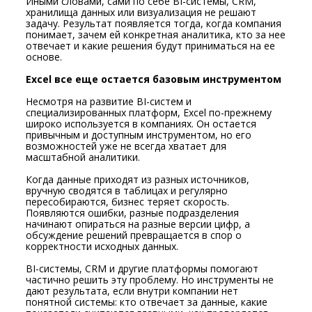
Иными словами, сами по себе BI-системы, CRM,
хранилища данных или визуализация не решают
задачу. Результат появляется тогда, когда компания
понимает, зачем ей конкретная аналитика, кто за нее
отвечает и какие решения будут приниматься на ее
основе.
Excel все еще остается базовым инструментом
Несмотря на развитие BI-систем и
специализированных платформ, Excel по-прежнему
широко используется в компаниях. Он остается
привычным и доступным инструментом, но его
возможностей уже не всегда хватает для
масштабной аналитики.
Когда данные приходят из разных источников,
вручную сводятся в таблицах и регулярно
пересобираются, бизнес теряет скорость.
Появляются ошибки, разные подразделения
начинают опираться на разные версии цифр, а
обсуждение решений превращается в спор о
корректности исходных данных.
BI-системы, CRM и другие платформы помогают
частично решить эту проблему. Но инструменты не
дают результата, если внутри компании нет
понятной системы: кто отвечает за данные, какие