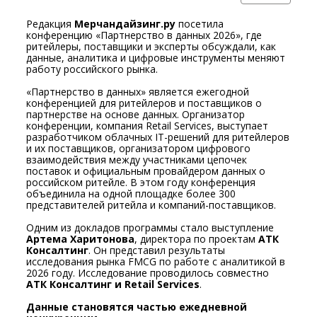
Редакция
Мерчандайзинг.ру
посетила
конференцию «Партнерство в данных 2026», где
ритейлеры, поставщики и эксперты обсуждали, как
данные, аналитика и цифровые инструменты меняют
работу российского рынка.
«Партнерство в данных» является ежегодной
конференцией для ритейлеров и поставщиков о
партнерстве на основе данных. Организатор
конференции, компания Retail Services, выступает
разработчиком облачных IT-решений для ритейлеров
и их поставщиков, организатором цифрового
взаимодействия между участниками цепочек
поставок и официальным провайдером данных о
российском ритейле. В этом году конференция
объединила на одной площадке более 300
представителей ритейла и компаний-поставщиков.
Одним из докладов программы стало выступление
Артема Харитонова
, директора по проектам
АТК
Консалтинг
. Он представил результаты
исследования рынка FMCG по работе с аналитикой в
2026 году. Исследование проводилось совместно
АТК Консалтинг и Retail Services
.
Данные становятся частью ежедневной