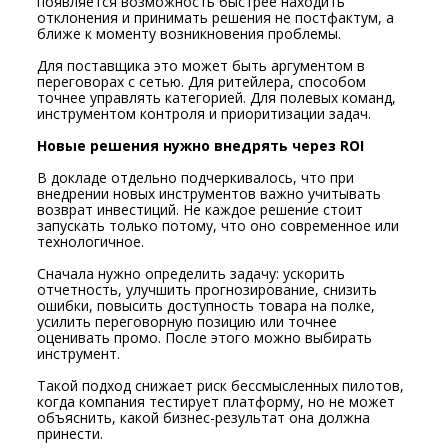
появляется возможность быстрее находить
отклонения и принимать решения не постфактум, а
ближе к моменту возникновения проблемы.
Для поставщика это может быть аргументом в
переговорах с сетью. Для ритейлера, способом
точнее управлять категорией. Для полевых команд,
инструментом контроля и приоритизации задач.
Новые решения нужно внедрять через ROI
В докладе отдельно подчеркивалось, что при
внедрении новых инструментов важно учитывать
возврат инвестиций. Не каждое решение стоит
запускать только потому, что оно современное или
технологичное.
Сначала нужно определить задачу: ускорить
отчетность, улучшить прогнозирование, снизить
ошибки, повысить доступность товара на полке,
усилить переговорную позицию или точнее
оценивать промо. После этого можно выбирать
инструмент.
Такой подход снижает риск бессмысленных пилотов,
когда компания тестирует платформу, но не может
объяснить, какой бизнес-результат она должна
принести.