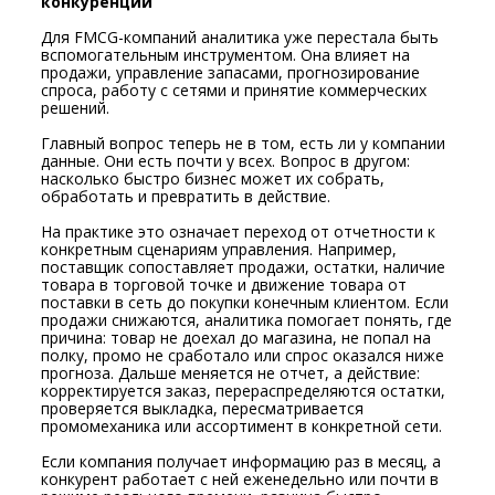
конкуренции
Для FMCG-компаний аналитика уже перестала быть
вспомогательным инструментом. Она влияет на
продажи, управление запасами, прогнозирование
спроса, работу с сетями и принятие коммерческих
решений.
Главный вопрос теперь не в том, есть ли у компании
данные. Они есть почти у всех. Вопрос в другом:
насколько быстро бизнес может их собрать,
обработать и превратить в действие.
На практике это означает переход от отчетности к
конкретным сценариям управления. Например,
поставщик сопоставляет продажи, остатки, наличие
товара в торговой точке и движение товара от
поставки в сеть до покупки конечным клиентом. Если
продажи снижаются, аналитика помогает понять, где
причина: товар не доехал до магазина, не попал на
полку, промо не сработало или спрос оказался ниже
прогноза. Дальше меняется не отчет, а действие:
корректируется заказ, перераспределяются остатки,
проверяется выкладка, пересматривается
промомеханика или ассортимент в конкретной сети.
Если компания получает информацию раз в месяц, а
конкурент работает с ней еженедельно или почти в